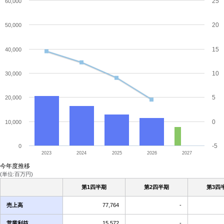
25
60,000
20
50,000
15
40,000
10
30,000
5
20,000
0
10,000
-5
0
2023
2024
2025
2026
2027
今年度推移
(単位:百万円)
第1四半期
第2四半期
第3四
売上高
77,764
-
営業利益
15,572
-