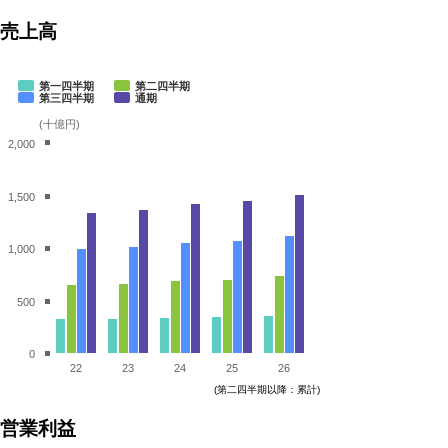
売上高
第一四半期
第二四半期
第三四半期
通期
(十億円)
2,000
1,500
1,000
500
0
22
23
24
25
26
(第二四半期以降：累計)
営業利益