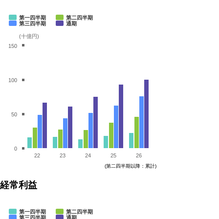
第一四半期
第二四半期
第三四半期
通期
(十億円)
150
100
50
0
22
23
24
25
26
(第二四半期以降：累計)
経常利益
第一四半期
第二四半期
第三四半期
通期