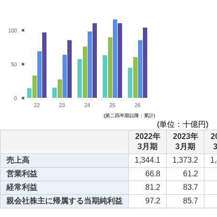
100
50
0
22
23
24
25
26
(第二四半期以降：累計)
(単位：十億円)
2022年
2023年
2
3月期
3月期
売上高
1,344.1
1,373.2
1
営業利益
66.8
61.2
経常利益
81.2
83.7
親会社株主に帰属する当期純利益
97.2
85.7