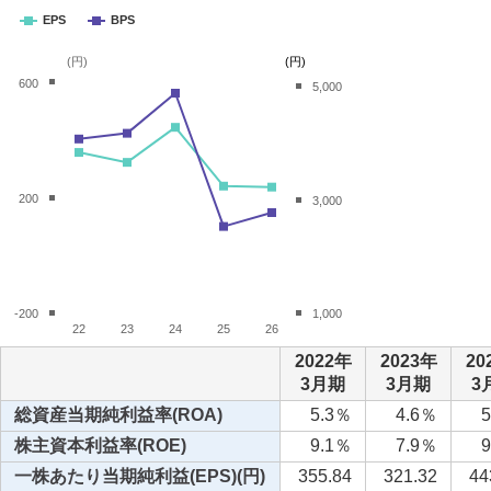
EPS
BPS
(円)
(円)
600
5,000
200
3,000
-200
1,000
22
23
24
25
26
2022年
2023年
20
3月期
3月期
3
総資産当期純利益率(ROA)
5.3％
4.6％
株主資本利益率(ROE)
9.1％
7.9％
一株あたり当期純利益(EPS)(円)
355.84
321.32
44