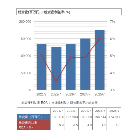
総資産(百万円)／総資産利益率(％)
200,000
7%
150,000
6%
100,000
5%
50,000
4%
0
3%
2021/7
2022/7
2023/7
2024/7
2025/7
総資産利益率 ROA = 当期純利益／期首期末平均総資産
2021/7
2022/7
2023/7
2024/7
2025/7
総資産（百万円）
133,116
125,503
133,008
150,644
174,917
総資産利益率
5.0
3.5
4.9
4.9
6.0
ROA（%）